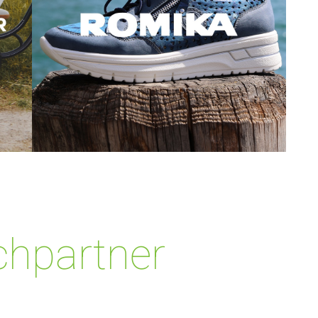
chpartner