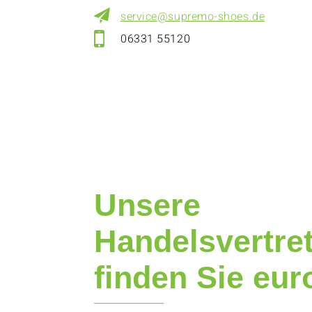
service@supremo-shoes.de
06331 55120
Unsere
Handelsvertre
finden Sie eur