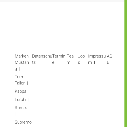
Marken
Datenschu
Termin
Tea
Job
Impressu
AG
Mustan
tz
e
m
s
m
B
g
Tom
Tailor
Kappa
Lurchi
Romika
Supremo