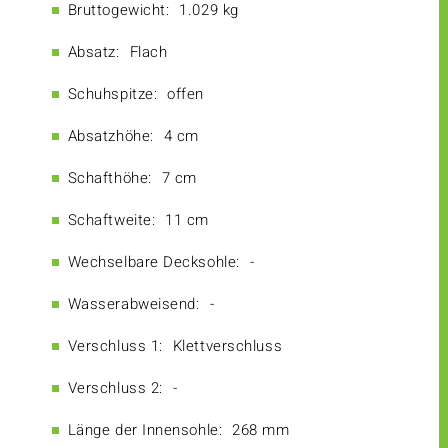
Bruttogewicht:
1.029 kg
Absatz:
Flach
Schuhspitze:
offen
Absatzhöhe:
4 cm
Schafthöhe:
7 cm
Schaftweite:
11 cm
Wechselbare Decksohle:
-
Wasserabweisend:
-
Verschluss 1:
Klettverschluss
Verschluss 2:
-
Länge der Innensohle:
268 mm