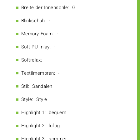
Breite der Innensohle:
G
Blinkschuh:
-
Memory Foam:
-
Soft PU Inlay:
-
Softrelax:
-
Textilmembran:
-
Stil:
Sandalen
Style:
Style
Highlight 1:
bequem
Highlight 2:
luftig
Highlight 3:
sommer