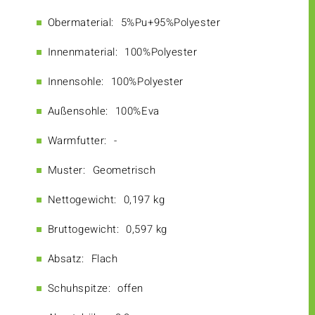
Obermaterial:
5%Pu+95%Polyester
Innenmaterial:
100%Polyester
Innensohle:
100%Polyester
Außensohle:
100%Eva
Warmfutter:
-
Muster:
Geometrisch
Nettogewicht:
0,197 kg
Bruttogewicht:
0,597 kg
Absatz:
Flach
Schuhspitze:
offen