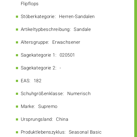
Flipflops
Stöberkategorie:
Herren-Sandalen
Artikeltypbeschreibung:
Sandale
Altersgruppe:
Erwachsener
Sagekategorie 1:
020501
Sagekategorie 2:
-
EAS:
182
Schuhgrößenklasse:
Numerisch
Marke:
Supremo
Ursprungsland:
China
Produktlebenszyklus:
Seasonal Basic