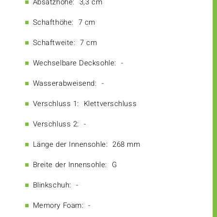
Absatzhöhe:
3,3 cm
Schafthöhe:
7 cm
Schaftweite:
7 cm
Wechselbare Decksohle:
-
Wasserabweisend:
-
Verschluss 1:
Klettverschluss
Verschluss 2:
-
Länge der Innensohle:
268 mm
Breite der Innensohle:
G
Blinkschuh:
-
Memory Foam:
-