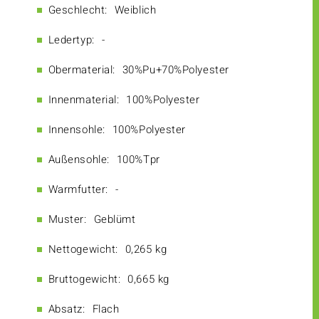
Geschlecht:
Weiblich
Ledertyp:
-
Obermaterial:
30%Pu+70%Polyester
Innenmaterial:
100%Polyester
Innensohle:
100%Polyester
Außensohle:
100%Tpr
Warmfutter:
-
Muster:
Geblümt
Nettogewicht:
0,265 kg
Bruttogewicht:
0,665 kg
Absatz:
Flach