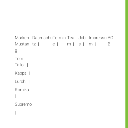
Marken
Datenschu
Termin
Tea
Job
Impressu
AG
Mustan
tz
e
m
s
m
B
g
Tom
Tailor
Kappa
Lurchi
Romika
Supremo