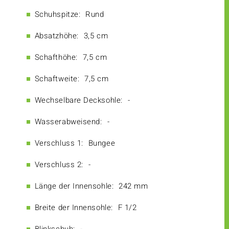
Schuhspitze:
Rund
Absatzhöhe:
3,5 cm
Schafthöhe:
7,5 cm
Schaftweite:
7,5 cm
Wechselbare Decksohle:
-
Wasserabweisend:
-
Verschluss 1:
Bungee
Verschluss 2:
-
Länge der Innensohle:
242 mm
Breite der Innensohle:
F 1/2