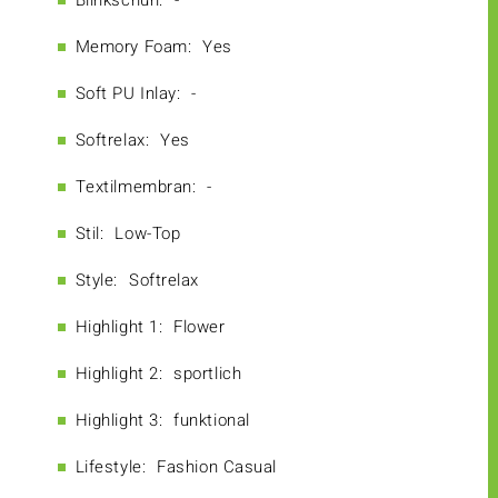
Blinkschuh:
-
Memory Foam:
Yes
Soft PU Inlay:
-
Softrelax:
Yes
Textilmembran:
-
Stil:
Low-Top
Style:
Softrelax
Highlight 1:
Flower
Highlight 2:
sportlich
Highlight 3:
funktional
Lifestyle:
Fashion Casual