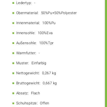
Ledertyp:
-
Obermaterial:
50%Pu+50%Polyester
Innenmaterial:
100%Pu
Innensohle:
100%Eva
Außensohle:
100%Tpr
Warmfutter:
-
Muster:
Einfarbig
Nettogewicht:
0,267 kg
Bruttogewicht:
0,667 kg
Absatz:
Flach
Schuhspitze:
Offen