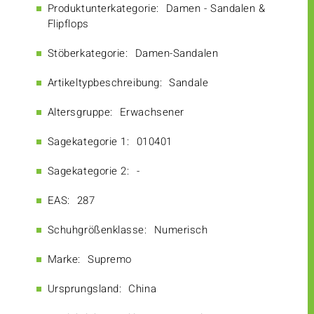
Produktunterkategorie:
Damen - Sandalen &
Flipflops
Stöberkategorie:
Damen-Sandalen
Artikeltypbeschreibung:
Sandale
Altersgruppe:
Erwachsener
Sagekategorie 1:
010401
Sagekategorie 2:
-
EAS:
287
Schuhgrößenklasse:
Numerisch
Marke:
Supremo
Ursprungsland:
China