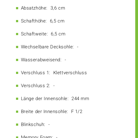
Absatzhöhe:
3,6 cm
Schafthöhe:
6,5 cm
Schaftweite:
6,5 cm
Wechselbare Decksohle:
-
Wasserabweisend:
-
Verschluss 1:
Klettverschluss
Verschluss 2:
-
Länge der Innensohle:
244 mm
Breite der Innensohle:
F 1/2
Blinkschuh:
-
Memory Foam:
-