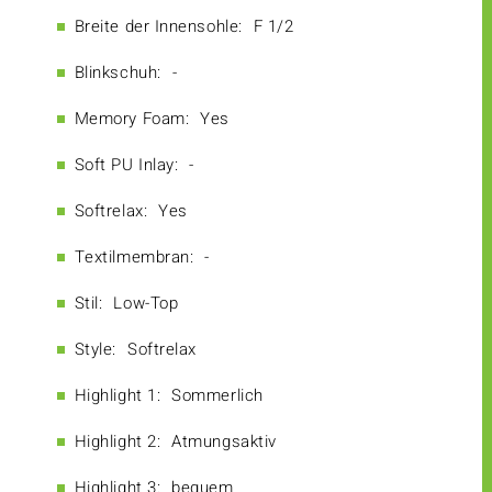
Breite der Innensohle:
F 1/2
Blinkschuh:
-
Memory Foam:
Yes
Soft PU Inlay:
-
Softrelax:
Yes
Textilmembran:
-
Stil:
Low-Top
Style:
Softrelax
Highlight 1:
Sommerlich
Highlight 2:
Atmungsaktiv
Highlight 3:
bequem