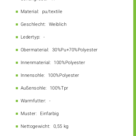
Material:
pu/textile
Geschlecht:
Weiblich
Ledertyp:
-
Obermaterial:
30%Pu+70%Polyester
Innenmaterial:
100%Polyester
Innensohle:
100%Polyester
Außensohle:
100%Tpr
Warmfutter:
-
Muster:
Einfarbig
Nettogewicht:
0,55 kg