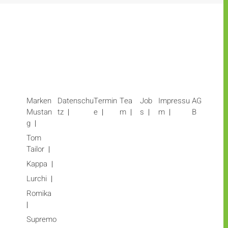
Marken
Datenschu
Termin
Tea
Job
Impressu
AG
Mustan
tz
e
m
s
m
B
g
Tom
Tailor
Kappa
Lurchi
Romika
Supremo