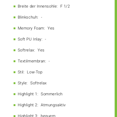
Breite der Innensohle:
F 1/2
Blinkschuh:
-
Memory Foam:
Yes
Soft PU Inlay:
-
Softrelax:
Yes
Textilmembran:
-
Stil:
Low-Top
Style:
Softrelax
Highlight 1:
Sommerlich
Highlight 2:
Atmungsaktiv
Highlight 3:
bequem