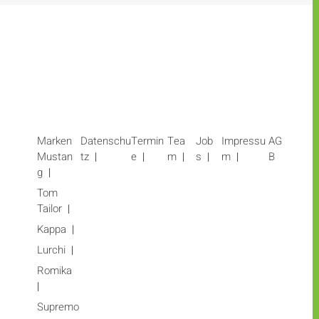
Marken
Datenschu
Termin
Tea
Job
Impressu
AG
Mustan
tz
e
m
s
m
B
g
Tom
Tailor
Kappa
Lurchi
Romika
Supremo