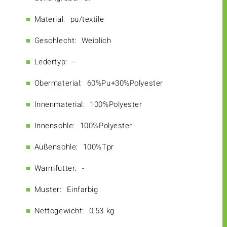
Material:
pu/textile
Geschlecht:
Weiblich
Ledertyp:
-
Obermaterial:
60%Pu+30%Polyester
Innenmaterial:
100%Polyester
Innensohle:
100%Polyester
Außensohle:
100%Tpr
Warmfutter:
-
Muster:
Einfarbig
Nettogewicht:
0,53 kg