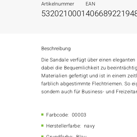
Artikelnummer
EAN
5320210001
40668922194
Beschreibung
Die Sandale verfügt über einen eleganten
dabei die Bequemlichkeit zu beeinträchti
Materialien gefertigt und ist in einem zei
farblich abgestimmte Flechtriemen. So eig
sondern auch für Business- und Freizeita
Farbcode:
00003
Herstellerfarbe:
navy