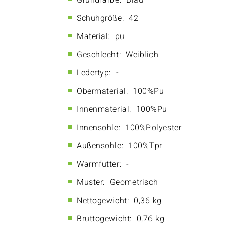
Grundfarbe:
Blau
Schuhgröße:
42
Material:
pu
Geschlecht:
Weiblich
Ledertyp:
-
Obermaterial:
100%Pu
Innenmaterial:
100%Pu
Innensohle:
100%Polyester
Außensohle:
100%Tpr
Warmfutter:
-
Muster:
Geometrisch
Nettogewicht:
0,36 kg
Bruttogewicht:
0,76 kg