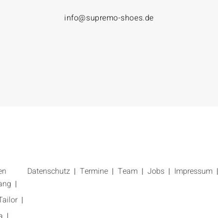
info@supremo-shoes.de
en
Datenschutz
Termine
Team
Jobs
Impressum
ang
ailor
a