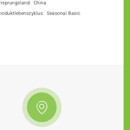
rsprungsland:
China
roduktlebenszyklus:
Seasonal Basic