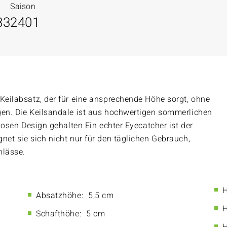
Saison
83
2401
 Keilabsatz, der für eine ansprechende Höhe sorgt, ohne
gen. Die Keilsandale ist aus hochwertigen sommerlichen
tlosen Design gehalten Ein echter Eyecatcher ist der
net sie sich nicht nur für den täglichen Gebrauch,
nlässe.
H
Absatzhöhe:
5,5 cm
H
Schafthöhe:
5 cm