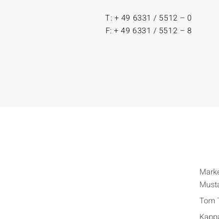
T: + 49 6331 / 5512 – 0
F: + 49 6331 / 5512 – 8
Mark
Must
Tom T
Kapp