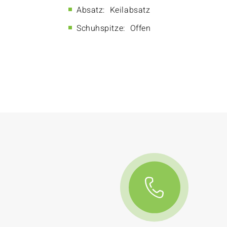
Absatz:
Keilabsatz
Schuhspitze:
Offen