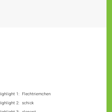
ighlight 1:
Flechtriemchen
ighlight 2:
schick