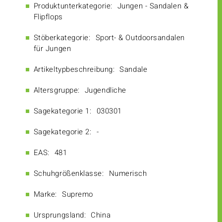
Produktunterkategorie:
Jungen - Sandalen &
Flipflops
Stöberkategorie:
Sport- & Outdoorsandalen
für Jungen
Artikeltypbeschreibung:
Sandale
Altersgruppe:
Jugendliche
Sagekategorie 1:
030301
Sagekategorie 2:
-
EAS:
481
Schuhgrößenklasse:
Numerisch
Marke:
Supremo
Ursprungsland:
China