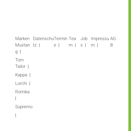
Marken
Datenschu
Termin
Tea
Job
Impressu
AG
Mustan
tz
e
m
s
m
B
g
Tom
Tailor
Kappa
Lurchi
Romika
Supremo