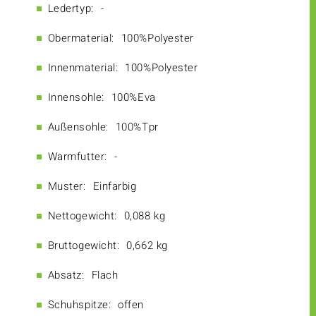
Ledertyp:
-
Obermaterial:
100%Polyester
Innenmaterial:
100%Polyester
Innensohle:
100%Eva
Außensohle:
100%Tpr
Warmfutter:
-
Muster:
Einfarbig
Nettogewicht:
0,088 kg
Bruttogewicht:
0,662 kg
Absatz:
Flach
Schuhspitze:
offen