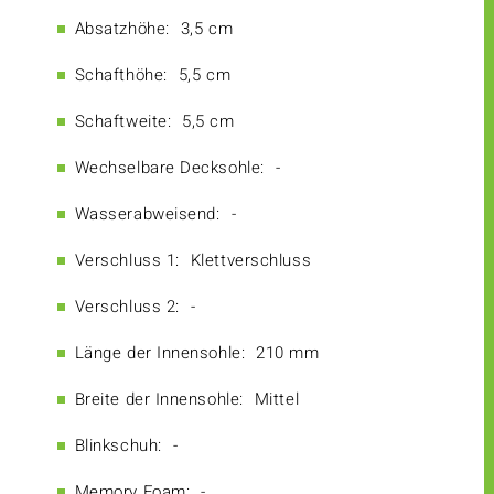
Absatzhöhe:
3,5 cm
Schafthöhe:
5,5 cm
Schaftweite:
5,5 cm
Wechselbare Decksohle:
-
Wasserabweisend:
-
Verschluss 1:
Klettverschluss
Verschluss 2:
-
Länge der Innensohle:
210 mm
Breite der Innensohle:
Mittel
Blinkschuh:
-
Memory Foam:
-