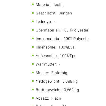
Material:
textile
Geschlecht:
Jungen
Ledertyp:
-
Obermaterial:
100%Polyester
Innenmaterial:
100%Polyester
Innensohle:
100%Eva
Außensohle:
100%Tpr
Warmfutter:
-
Muster:
Einfarbig
Nettogewicht:
0,088 kg
Bruttogewicht:
0,662 kg
Absatz:
Flach