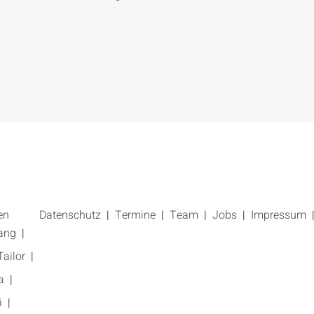
en
Datenschutz
Termine
Team
Jobs
Impressum
ang
ailor
a
i