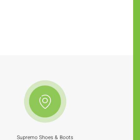
Supremo Shoes & Boots