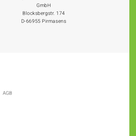
GmbH
Blocksbergstr. 174
D-66955 Pirmasens
AGB