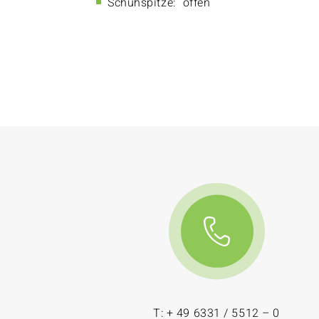
Schuhspitze:
offen
T: + 49 6331 / 5512 – 0