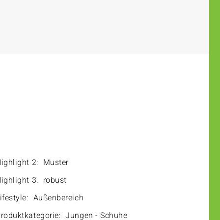
ighlight 2:
Muster
ighlight 3:
robust
ifestyle:
Außenbereich
roduktkategorie:
Jungen - Schuhe