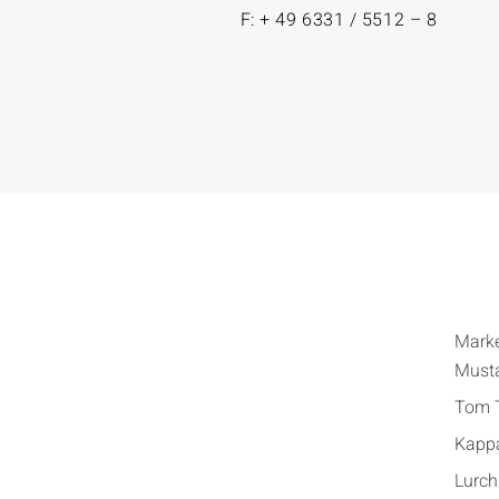
F: + 49 6331 / 5512 – 8
Mark
Must
Tom T
Kapp
Lurch