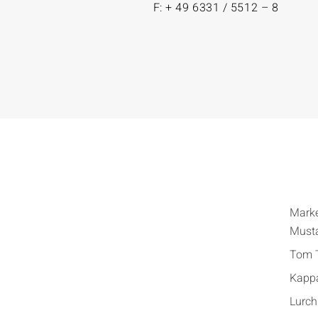
F: + 49 6331 / 5512 – 8
Mark
Must
Tom T
Kapp
Lurch