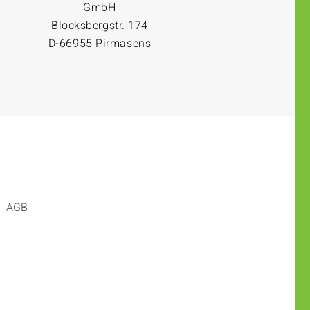
GmbH
Blocksbergstr. 174
D-66955 Pirmasens
AGB