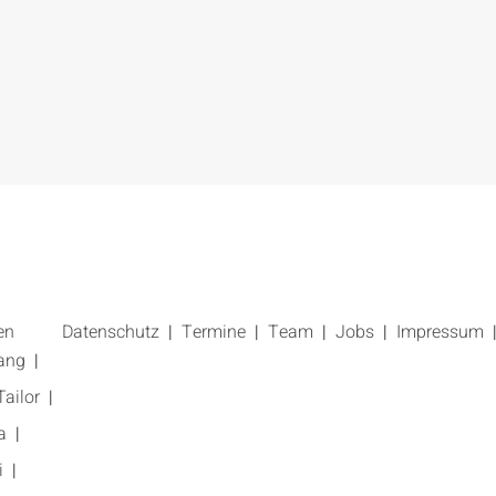
en
Datenschutz
Termine
Team
Jobs
Impressum
ang
ailor
a
i