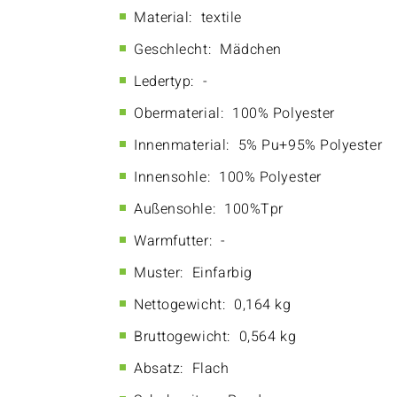
Material:
textile
Geschlecht:
Mädchen
Ledertyp:
-
Obermaterial:
100% Polyester
Innenmaterial:
5% Pu+95% Polyester
Innensohle:
100% Polyester
Außensohle:
100%Tpr
Warmfutter:
-
Muster:
Einfarbig
Nettogewicht:
0,164 kg
Bruttogewicht:
0,564 kg
Absatz:
Flach