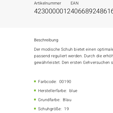
Artikelnummer
EAN
4230000012
40668924861
Beschreibung
Der modische Schuh bietet einen optimal
passend reguliert werden. Durch die erhöh
gewährleistet. Den ersten Gehversuchen 
Farbcode:
00190
Herstellerfarbe:
blue
Grundfarbe:
Blau
Schuhgröße:
19