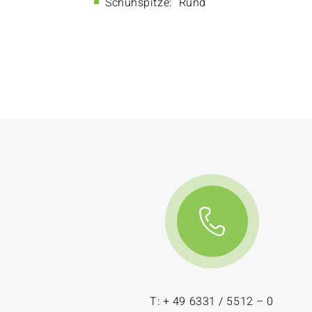
Schuhspitze:
Rund
T: + 49 6331 / 5512 – 0