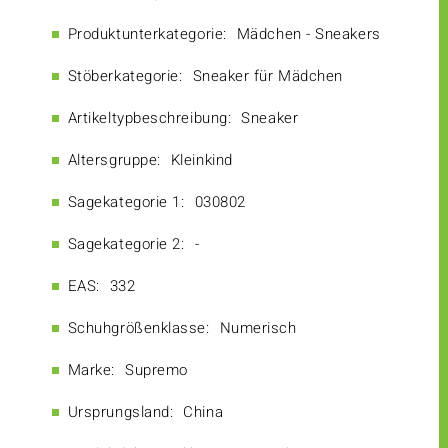
Produktunterkategorie:
Mädchen - Sneakers
Stöberkategorie:
Sneaker für Mädchen
Artikeltypbeschreibung:
Sneaker
Altersgruppe:
Kleinkind
Sagekategorie 1:
030802
Sagekategorie 2:
-
EAS:
332
Schuhgrößenklasse:
Numerisch
Marke:
Supremo
Ursprungsland:
China