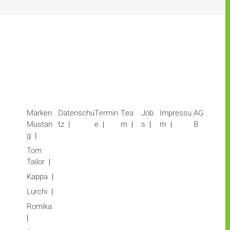
Marken
Datenschu
Termin
Tea
Job
Impressu
AG
Mustan
tz
e
m
s
m
B
g
Tom
Tailor
Kappa
Lurchi
Romika