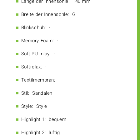
Länge der Innensohle:
140 mm
Breite der Innensohle:
G
Blinkschuh:
-
Memory Foam:
-
Soft PU Inlay:
-
Softrelax:
-
Textilmembran:
-
Stil:
Sandalen
Style:
Style
Highlight 1:
bequem
Highlight 2:
luftig