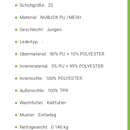
Schuhgröße:
25
Material:
NUBUCK PU /MESH
Geschlecht:
Jungen
Ledertyp:
-
Obermaterial:
90% PU + 10% POLYESTER
Innenmaterial:
5% PU + 95% POLYESTER
Innensohle:
100% POLYESTER
Außensohle:
100% TPR
Warmfutter:
Kaltfutter
Muster:
Einfarbig
Nettogewicht:
0.146 kg