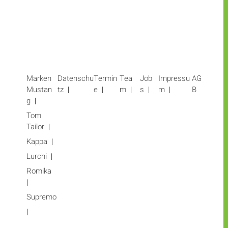
Marken
Datenschu
Termin
Tea
Job
Impressu
AG
Mustan
tz
e
m
s
m
B
g
Tom
Tailor
Kappa
Lurchi
Romika
Supremo