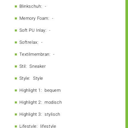
Blinkschuh:
-
Memory Foam:
-
Soft PU Inlay:
-
Softrelax:
-
Textilmembran:
-
Stil:
Sneaker
Style:
Style
Highlight 1:
bequem
Highlight 2:
modisch
Highlight 3:
stylisch
Lifestyle:
lifestyle