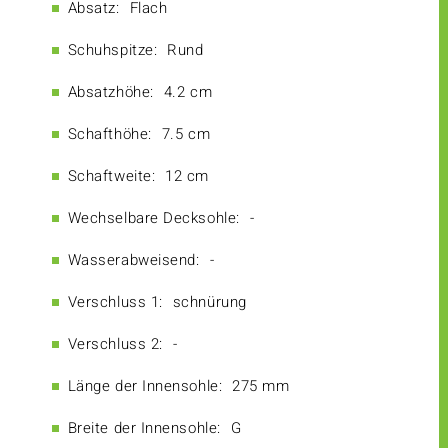
Absatz:
Flach
Schuhspitze:
Rund
Absatzhöhe:
4.2 cm
Schafthöhe:
7.5 cm
Schaftweite:
12 cm
Wechselbare Decksohle:
-
Wasserabweisend:
-
Verschluss 1:
schnürung
Verschluss 2:
-
Länge der Innensohle:
275 mm
Breite der Innensohle:
G