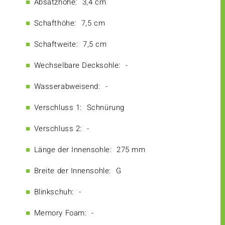
Absatzhöhe:
3,4 cm
Schafthöhe:
7,5 cm
Schaftweite:
7,5 cm
Wechselbare Decksohle:
-
Wasserabweisend:
-
Verschluss 1:
Schnürung
Verschluss 2:
-
Länge der Innensohle:
275 mm
Breite der Innensohle:
G
Blinkschuh:
-
Memory Foam:
-