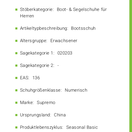
Stöberkategorie:
Boot- & Segelschuhe für
Herren
Artikeltypbeschreibung:
Bootsschuh
Altersgruppe:
Erwachsener
Sagekategorie 1:
020203
Sagekategorie 2:
-
EAS:
136
Schuhgrößenklasse:
Numerisch
Marke:
Supremo
Ursprungsland:
China
Produktlebenszyklus:
Seasonal Basic