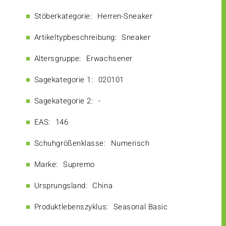
Stöberkategorie:
Herren-Sneaker
Artikeltypbeschreibung:
Sneaker
Altersgruppe:
Erwachsener
Sagekategorie 1:
020101
Sagekategorie 2:
-
EAS:
146
Schuhgrößenklasse:
Numerisch
Marke:
Supremo
Ursprungsland:
China
Produktlebenszyklus:
Seasonal Basic