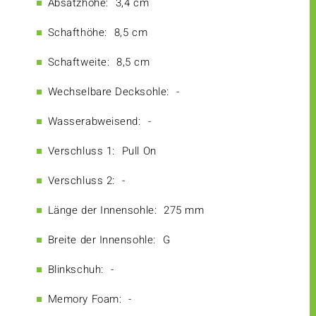
Absatzhöhe:
3,4 cm
Schafthöhe:
8,5 cm
Schaftweite:
8,5 cm
Wechselbare Decksohle:
-
Wasserabweisend:
-
Verschluss 1:
Pull On
Verschluss 2:
-
Länge der Innensohle:
275 mm
Breite der Innensohle:
G
Blinkschuh:
-
Memory Foam:
-