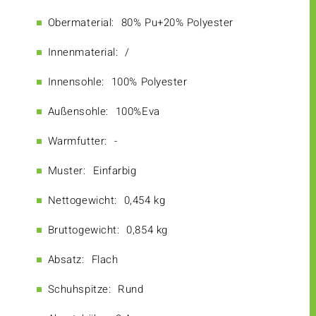
Obermaterial:
80% Pu+20% Polyester
Innenmaterial:
/
Innensohle:
100% Polyester
Außensohle:
100%Eva
Warmfutter:
-
Muster:
Einfarbig
Nettogewicht:
0,454 kg
Bruttogewicht:
0,854 kg
Absatz:
Flach
Schuhspitze:
Rund