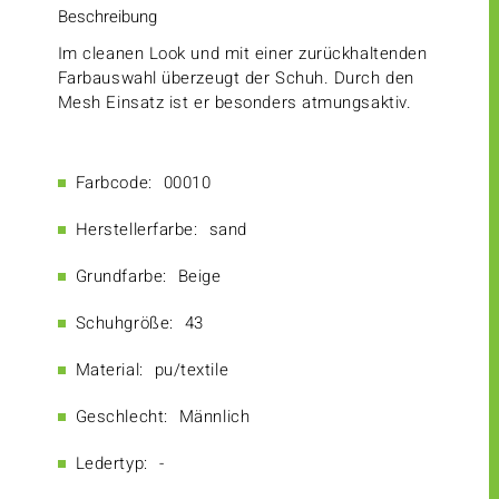
Beschreibung
Im cleanen Look und mit einer zurückhaltenden
Farbauswahl überzeugt der Schuh. Durch den
Mesh Einsatz ist er besonders atmungsaktiv.
Farbcode:
00010
Herstellerfarbe:
sand
Grundfarbe:
Beige
Schuhgröße:
43
Material:
pu/textile
Geschlecht:
Männlich
Ledertyp:
-