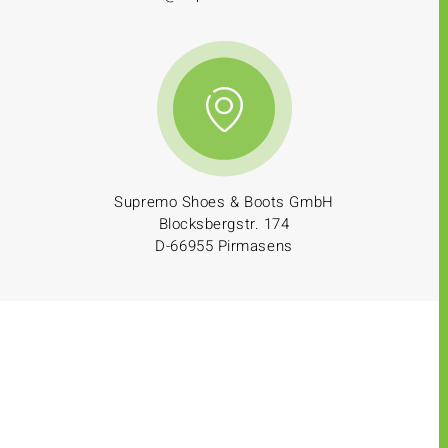
Supremo Shoes & Boots GmbH
Blocksbergstr. 174
D-66955 Pirmasens