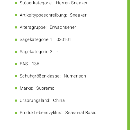
Stöberkategorie:
Herren-Sneaker
Artikeltypbeschreibung:
Sneaker
Altersgruppe:
Erwachsener
Sagekategorie 1:
020101
Sagekategorie 2:
-
EAS:
136
Schuhgrößenklasse:
Numerisch
Marke:
Supremo
Ursprungsland:
China
Produktlebenszyklus:
Seasonal Basic