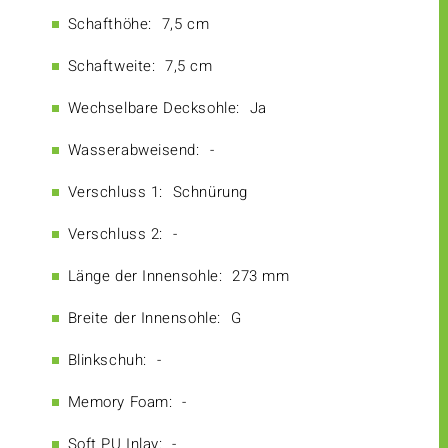
Schafthöhe:
7,5 cm
Schaftweite:
7,5 cm
Wechselbare Decksohle:
Ja
Wasserabweisend:
-
Verschluss 1:
Schnürung
Verschluss 2:
-
Länge der Innensohle:
273 mm
Breite der Innensohle:
G
Blinkschuh:
-
Memory Foam:
-
Soft PU Inlay:
-