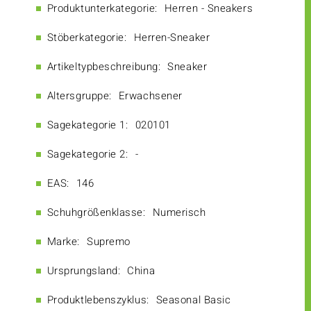
Produktunterkategorie:
Herren - Sneakers
Stöberkategorie:
Herren-Sneaker
Artikeltypbeschreibung:
Sneaker
Altersgruppe:
Erwachsener
Sagekategorie 1:
020101
Sagekategorie 2:
-
EAS:
146
Schuhgrößenklasse:
Numerisch
Marke:
Supremo
Ursprungsland:
China
Produktlebenszyklus:
Seasonal Basic