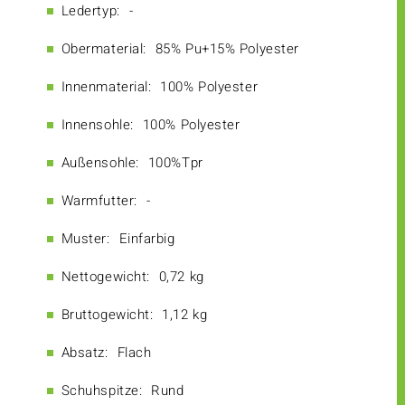
Ledertyp:
-
Obermaterial:
85% Pu+15% Polyester
Innenmaterial:
100% Polyester
Innensohle:
100% Polyester
Außensohle:
100%Tpr
Warmfutter:
-
Muster:
Einfarbig
Nettogewicht:
0,72 kg
Bruttogewicht:
1,12 kg
Absatz:
Flach
Schuhspitze:
Rund