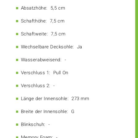
Absatzhöhe:
5,5 cm
Schafthöhe:
7,5 cm
Schaftweite:
7,5 cm
Wechselbare Decksohle:
Ja
Wasserabweisend:
-
Verschluss 1:
Pull On
Verschluss 2:
-
Länge der Innensohle:
273 mm
Breite der Innensohle:
G
Blinkschuh:
-
Memory Foam:
-