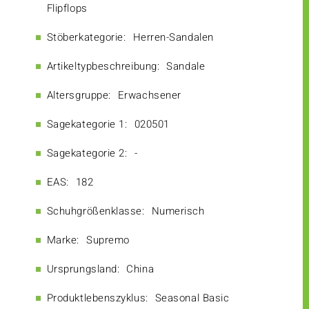
Flipflops
Stöberkategorie:
Herren-Sandalen
Artikeltypbeschreibung:
Sandale
Altersgruppe:
Erwachsener
Sagekategorie 1:
020501
Sagekategorie 2:
-
EAS:
182
Schuhgrößenklasse:
Numerisch
Marke:
Supremo
Ursprungsland:
China
Produktlebenszyklus:
Seasonal Basic