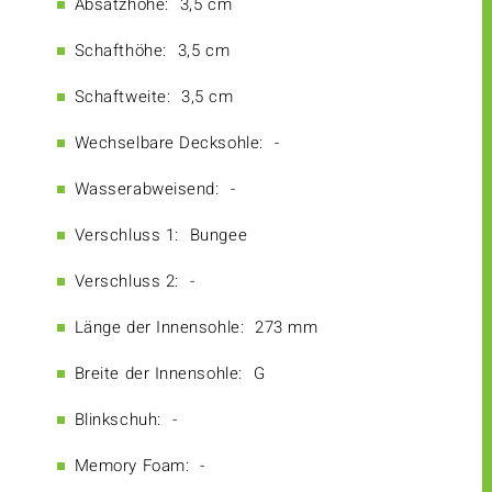
Absatzhöhe:
3,5 cm
Schafthöhe:
3,5 cm
Schaftweite:
3,5 cm
Wechselbare Decksohle:
-
Wasserabweisend:
-
Verschluss 1:
Bungee
Verschluss 2:
-
Länge der Innensohle:
273 mm
Breite der Innensohle:
G
Blinkschuh:
-
Memory Foam:
-