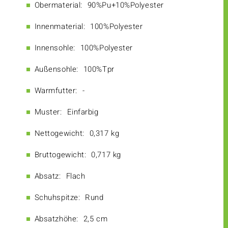
Obermaterial:
90%Pu+10%Polyester
Innenmaterial:
100%Polyester
Innensohle:
100%Polyester
Außensohle:
100%Tpr
Warmfutter:
-
Muster:
Einfarbig
Nettogewicht:
0,317 kg
Bruttogewicht:
0,717 kg
Absatz:
Flach
Schuhspitze:
Rund
Absatzhöhe:
2,5 cm