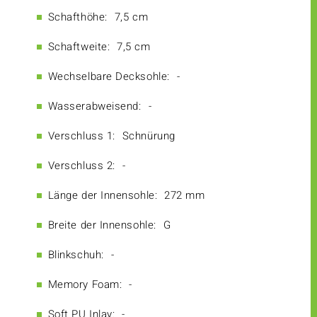
Schafthöhe:
7,5 cm
Schaftweite:
7,5 cm
Wechselbare Decksohle:
-
Wasserabweisend:
-
Verschluss 1:
Schnürung
Verschluss 2:
-
Länge der Innensohle:
272 mm
Breite der Innensohle:
G
Blinkschuh:
-
Memory Foam:
-
Soft PU Inlay:
-