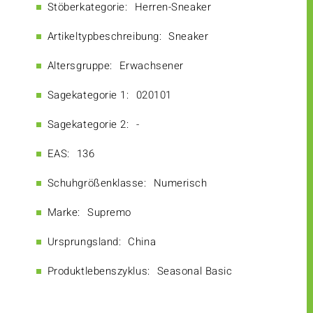
Stöberkategorie:
Herren-Sneaker
Artikeltypbeschreibung:
Sneaker
Altersgruppe:
Erwachsener
Sagekategorie 1:
020101
Sagekategorie 2:
-
EAS:
136
Schuhgrößenklasse:
Numerisch
Marke:
Supremo
Ursprungsland:
China
Produktlebenszyklus:
Seasonal Basic