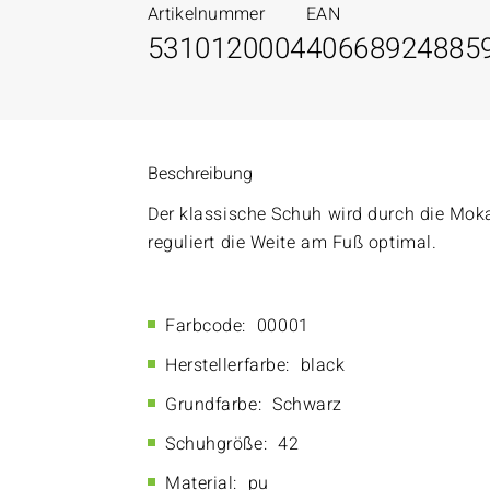
Artikelnummer
EAN
5310120004
40668924885
Beschreibung
Der klassische Schuh wird durch die Moka
reguliert die Weite am Fuß optimal.
Farbcode:
00001
Herstellerfarbe:
black
Grundfarbe:
Schwarz
Schuhgröße:
42
Material:
pu