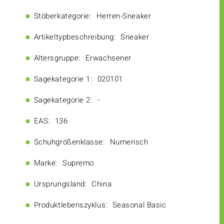
Stöberkategorie:
Herren-Sneaker
Artikeltypbeschreibung:
Sneaker
Altersgruppe:
Erwachsener
Sagekategorie 1:
020101
Sagekategorie 2:
-
EAS:
136
Schuhgrößenklasse:
Numerisch
Marke:
Supremo
Ursprungsland:
China
Produktlebenszyklus:
Seasonal Basic