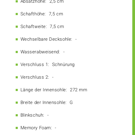
Absatzhöhe:
2,5 cm
Schafthöhe:
7,5 cm
Schaftweite:
7,5 cm
Wechselbare Decksohle:
-
Wasserabweisend:
-
Verschluss 1:
Schnürung
Verschluss 2:
-
Länge der Innensohle:
272 mm
Breite der Innensohle:
G
Blinkschuh:
-
Memory Foam:
-