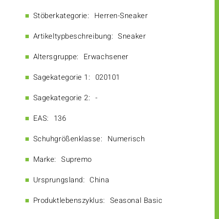
Stöberkategorie:
Herren-Sneaker
Artikeltypbeschreibung:
Sneaker
Altersgruppe:
Erwachsener
Sagekategorie 1:
020101
Sagekategorie 2:
-
EAS:
136
Schuhgrößenklasse:
Numerisch
Marke:
Supremo
Ursprungsland:
China
Produktlebenszyklus:
Seasonal Basic