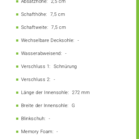
Absatzhöhe:
2,5 cm
Schafthöhe:
7,5 cm
Schaftweite:
7,5 cm
Wechselbare Decksohle:
-
Wasserabweisend:
-
Verschluss 1:
Schnürung
Verschluss 2:
-
Länge der Innensohle:
272 mm
Breite der Innensohle:
G
Blinkschuh:
-
Memory Foam:
-