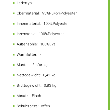
Ledertyp:
-
Obermaterial:
95%Pu+5%Polyester
Innenmaterial:
100%Polyester
Innensohle:
100%Polyester
Außensohle:
100%Eva
Warmfutter:
-
Muster:
Einfarbig
Nettogewicht:
0,43 kg
Bruttogewicht:
0,83 kg
Absatz:
Flach
Schuhspitze:
offen