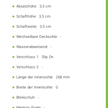
Absatzhöhe:
3,3 cm
Schafthöhe:
3,5 cm
Schaftweite:
3,5 cm
Wechselbare Decksohle:
-
Wasserabweisend:
-
Verschluss 1:
Slip On
Verschluss 2:
-
Länge der Innensohle:
268 mm
Breite der Innensohle:
G
Blinkschuh:
-
Memory Foam:
-