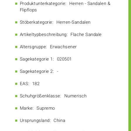
Produktunterkategorie:
Herren - Sandalen &
Flipflops
Stöberkategorie:
Herren-Sandalen
Artikeltypbeschreibung:
Flache Sandale
Altersgruppe:
Erwachsener
Sagekategorie 1:
020501
Sagekategorie 2:
-
EAS:
182
Schuhgrößenklasse:
Numerisch
Marke:
Supremo
Ursprungsland:
China