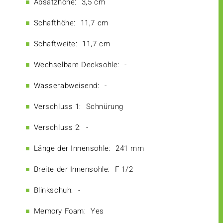
Absatzhöhe:
3,5 cm
Schafthöhe:
11,7 cm
Schaftweite:
11,7 cm
Wechselbare Decksohle:
-
Wasserabweisend:
-
Verschluss 1:
Schnürung
Verschluss 2:
-
Länge der Innensohle:
241 mm
Breite der Innensohle:
F 1/2
Blinkschuh:
-
Memory Foam:
Yes