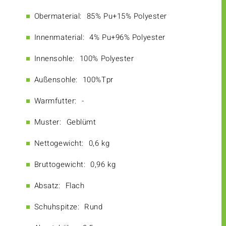
Obermaterial:
85% Pu+15% Polyester
Innenmaterial:
4% Pu+96% Polyester
Innensohle:
100% Polyester
Außensohle:
100%Tpr
Warmfutter:
-
Muster:
Geblümt
Nettogewicht:
0,6 kg
Bruttogewicht:
0,96 kg
Absatz:
Flach
Schuhspitze:
Rund