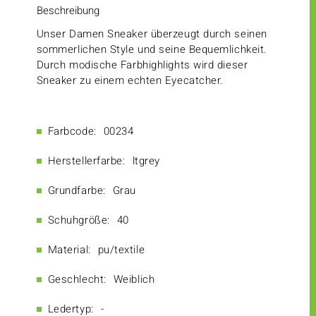
Beschreibung
Unser Damen Sneaker überzeugt durch seinen
sommerlichen Style und seine Bequemlichkeit.
Durch modische Farbhighlights wird dieser
Sneaker zu einem echten Eyecatcher.
Farbcode:
00234
Herstellerfarbe:
ltgrey
Grundfarbe:
Grau
Schuhgröße:
40
Material:
pu/textile
Geschlecht:
Weiblich
Ledertyp:
-