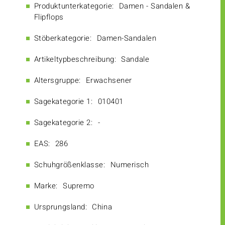
Produktunterkategorie:
Damen - Sandalen &
Flipflops
Stöberkategorie:
Damen-Sandalen
Artikeltypbeschreibung:
Sandale
Altersgruppe:
Erwachsener
Sagekategorie 1:
010401
Sagekategorie 2:
-
EAS:
286
Schuhgrößenklasse:
Numerisch
Marke:
Supremo
Ursprungsland:
China