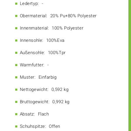
Ledertyp:
-
Obermaterial:
20% Pu+80% Polyester
Innenmaterial:
100% Polyester
Innensohle:
100%Eva
Außensohle:
100%Tpr
Warmfutter:
-
Muster:
Einfarbig
Nettogewicht:
0,592 kg
Bruttogewicht:
0,992 kg
Absatz:
Flach
Schuhspitze:
Offen