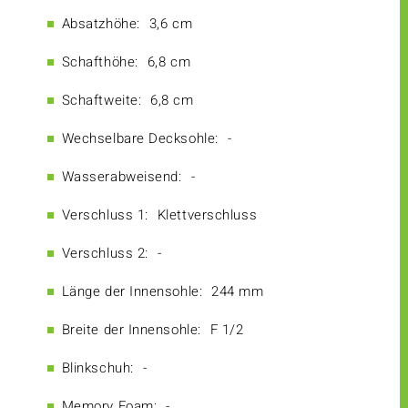
Absatzhöhe:
3,6 cm
Schafthöhe:
6,8 cm
Schaftweite:
6,8 cm
Wechselbare Decksohle:
-
Wasserabweisend:
-
Verschluss 1:
Klettverschluss
Verschluss 2:
-
Länge der Innensohle:
244 mm
Breite der Innensohle:
F 1/2
Blinkschuh:
-
Memory Foam:
-