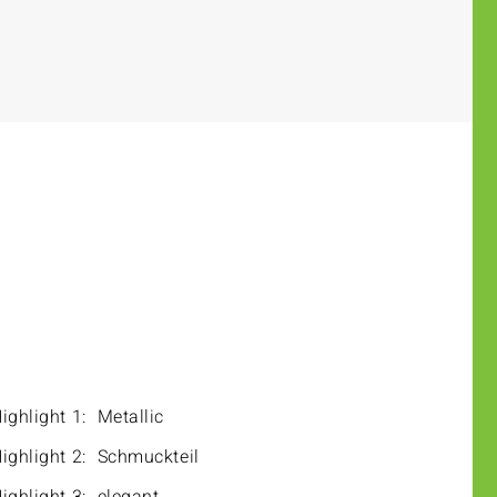
ighlight 1:
Metallic
ighlight 2:
Schmuckteil