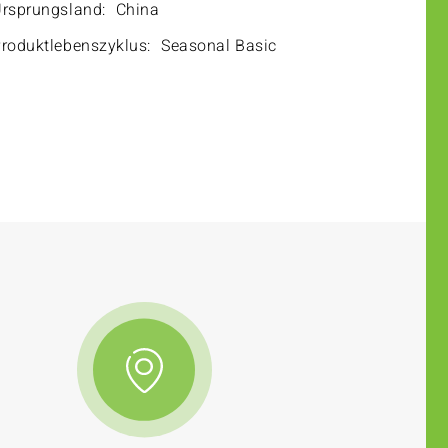
rsprungsland:
China
roduktlebenszyklus:
Seasonal Basic