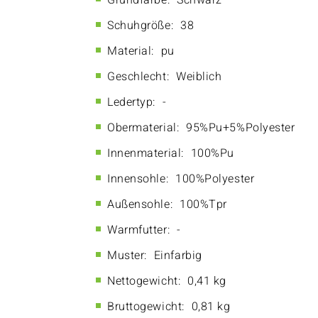
Grundfarbe:
Schwarz
Schuhgröße:
38
Material:
pu
Geschlecht:
Weiblich
Ledertyp:
-
Obermaterial:
95%Pu+5%Polyester
Innenmaterial:
100%Pu
Innensohle:
100%Polyester
Außensohle:
100%Tpr
Warmfutter:
-
Muster:
Einfarbig
Nettogewicht:
0,41 kg
Bruttogewicht:
0,81 kg