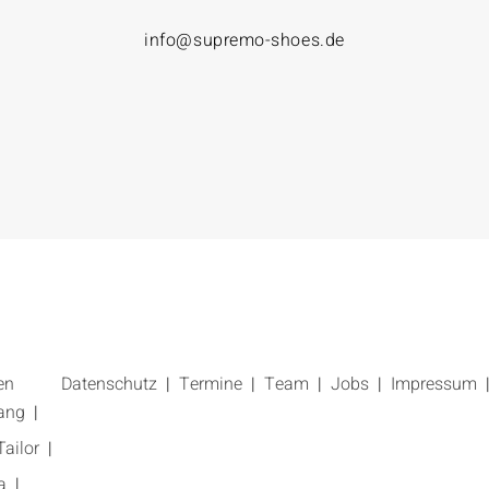
info@supremo-shoes.de
en
Datenschutz
Termine
Team
Jobs
Impressum
ang
ailor
a