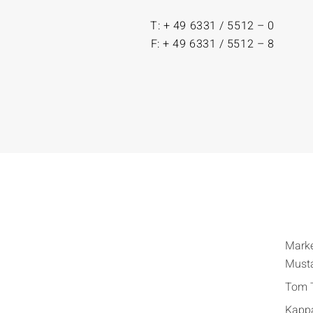
T: + 49 6331 / 5512 – 0
F: + 49 6331 / 5512 – 8
Mark
Must
Tom T
Kapp