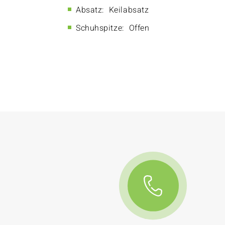
Absatz:
Keilabsatz
Schuhspitze:
Offen