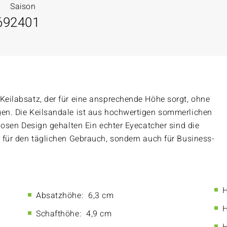
Saison
69
2401
 Keilabsatz, der für eine ansprechende Höhe sorgt, ohne
gen. Die Keilsandale ist aus hochwertigen sommerlichen
tlosen Design gehalten Ein echter Eyecatcher sind die
r für den täglichen Gebrauch, sondern auch für Business-
H
Absatzhöhe:
6,3 cm
H
Schafthöhe:
4,9 cm