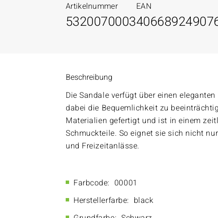
Artikelnummer
EAN
5320070003
40668924907
Beschreibung
Die Sandale verfügt über einen eleganten
dabei die Bequemlichkeit zu beeinträchti
Materialien gefertigt und ist in einem zei
Schmuckteile. So eignet sie sich nicht nu
und Freizeitanlässe.
Farbcode:
00001
Herstellerfarbe:
black