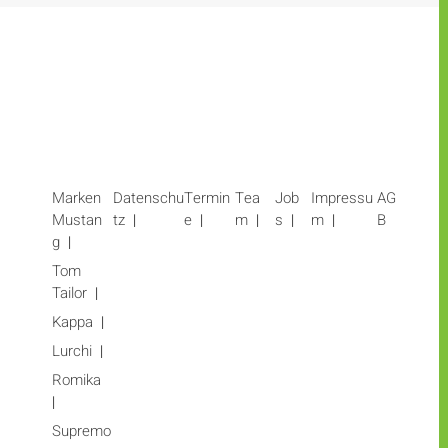
Marken
Datenschu
Termin
Tea
Job
Impressu
AG
Mustan
tz
e
m
s
m
B
g
Tom
Tailor
Kappa
Lurchi
Romika
Supremo