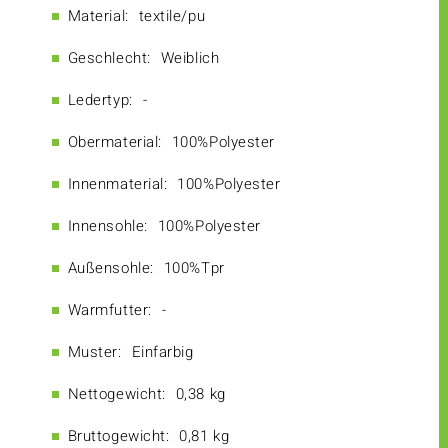
Material:
textile/pu
Geschlecht:
Weiblich
Ledertyp:
-
Obermaterial:
100%Polyester
Innenmaterial:
100%Polyester
Innensohle:
100%Polyester
Außensohle:
100%Tpr
Warmfutter:
-
Muster:
Einfarbig
Nettogewicht:
0,38 kg
Bruttogewicht:
0,81 kg