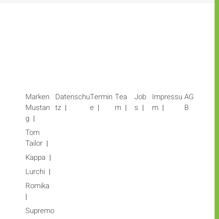
Marken
Datenschu
Termin
Tea
Job
Impressu
AG
Mustan
tz
e
m
s
m
B
g
Tom
Tailor
Kappa
Lurchi
Romika
Supremo