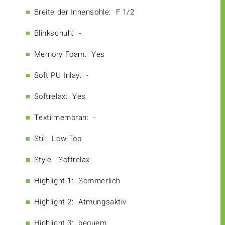
Breite der Innensohle:
F 1/2
Blinkschuh:
-
Memory Foam:
Yes
Soft PU Inlay:
-
Softrelax:
Yes
Textilmembran:
-
Stil:
Low-Top
Style:
Softrelax
Highlight 1:
Sommerlich
Highlight 2:
Atmungsaktiv
Highlight 3:
bequem