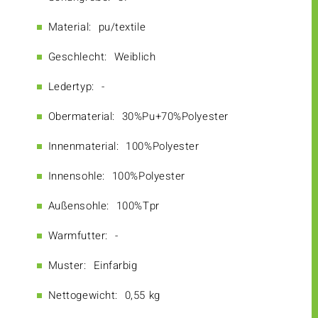
Material:
pu/textile
Geschlecht:
Weiblich
Ledertyp:
-
Obermaterial:
30%Pu+70%Polyester
Innenmaterial:
100%Polyester
Innensohle:
100%Polyester
Außensohle:
100%Tpr
Warmfutter:
-
Muster:
Einfarbig
Nettogewicht:
0,55 kg