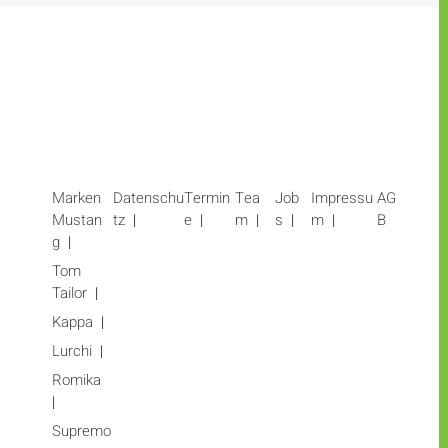
Marken
Datenschu
Termin
Tea
Job
Impressu
AG
Mustan
tz
e
m
s
m
B
g
Tom
Tailor
Kappa
Lurchi
Romika
Supremo