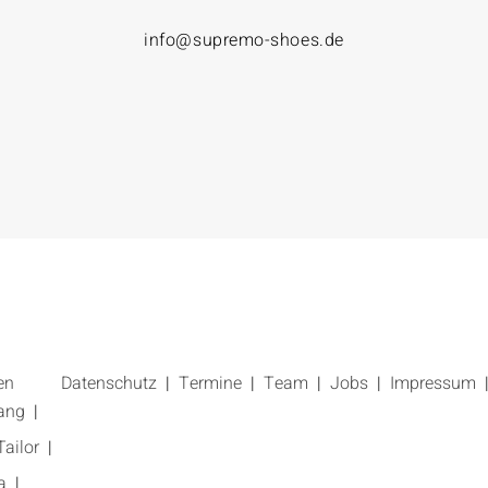
info@supremo-shoes.de
en
Datenschutz
Termine
Team
Jobs
Impressum
ang
ailor
a