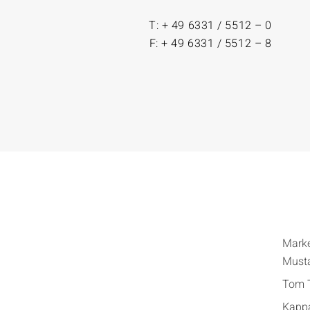
T: + 49 6331 / 5512 – 0
F: + 49 6331 / 5512 – 8
Mark
Must
Tom T
Kapp