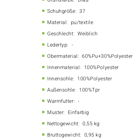
Grundfarbe:
Blau
Schuhgröße:
37
Material:
pu/textile
Geschlecht:
Weiblich
Ledertyp:
-
Obermaterial:
60%Pu+30%Polyester
Innenmaterial:
100%Polyester
Innensohle:
100%Polyester
Außensohle:
100%Tpr
Warmfutter:
-
Muster:
Einfarbig
Nettogewicht:
0,55 kg
Bruttogewicht:
0,95 kg