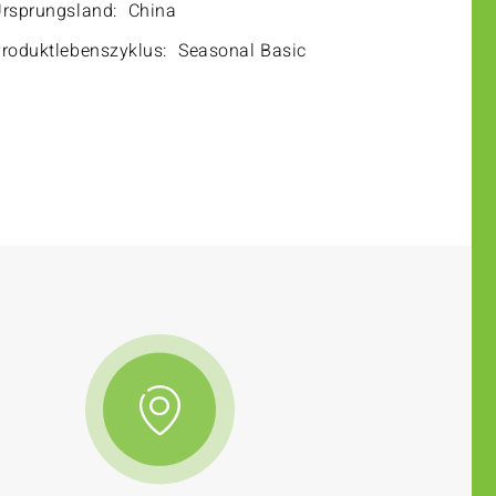
rsprungsland:
China
roduktlebenszyklus:
Seasonal Basic