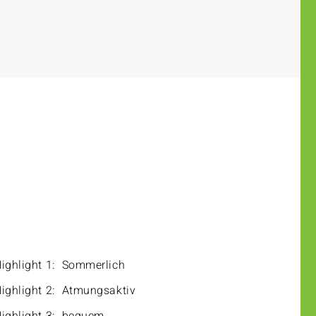
ighlight 1:
Sommerlich
ighlight 2:
Atmungsaktiv