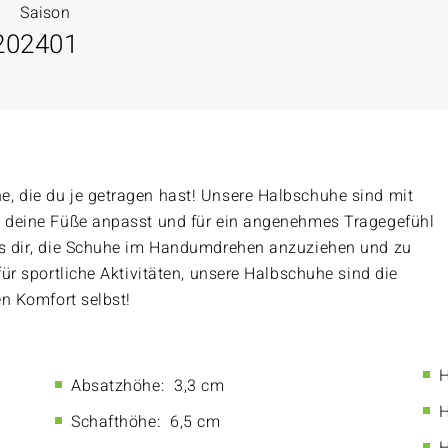
Saison
20
2401
, die du je getragen hast! Unsere Halbschuhe sind mit
an deine Füße anpasst und für ein angenehmes Tragegefühl
 es dir, die Schuhe im Handumdrehen anzuziehen und zu
für sportliche Aktivitäten, unsere Halbschuhe sind die
en Komfort selbst!
H
Absatzhöhe:
3,3 cm
H
Schafthöhe:
6,5 cm