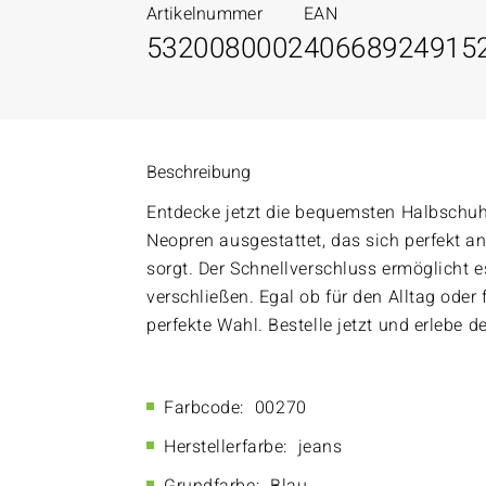
Artikelnummer
EAN
5320080002
40668924915
Beschreibung
Entdecke jetzt die bequemsten Halbschuhe
Neopren ausgestattet, das sich perfekt 
sorgt. Der Schnellverschluss ermöglicht
verschließen. Egal ob für den Alltag oder 
perfekte Wahl. Bestelle jetzt und erlebe d
Farbcode:
00270
Herstellerfarbe:
jeans