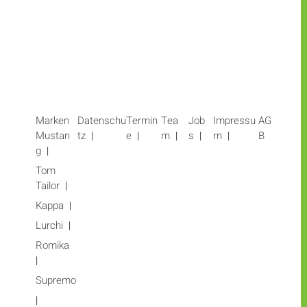
Marken
Datenschu
Termin
Tea
Job
Impressu
AG
Mustan
tz
e
m
s
m
B
g
Tom
Tailor
Kappa
Lurchi
Romika
Supremo