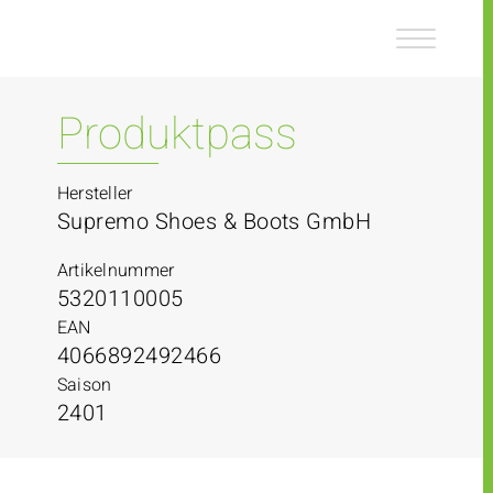
Z
Z
u
u
m
m
I
H
n
a
Produktpass
h
u
a
p
l
t
Hersteller
t
m
Supremo Shoes & Boots GmbH
e
n
Artikelnummer
ü
5320110005
EAN
4066892492466
Saison
2401