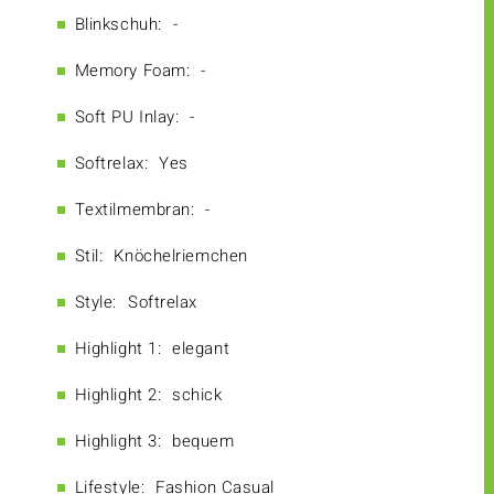
Blinkschuh:
-
Memory Foam:
-
Soft PU Inlay:
-
Softrelax:
Yes
Textilmembran:
-
Stil:
Knöchelriemchen
Style:
Softrelax
Highlight 1:
elegant
Highlight 2:
schick
Highlight 3:
bequem
Lifestyle:
Fashion Casual