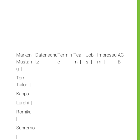
Marken
Datenschu
Termin
Tea
Job
Impressu
AG
Mustan
tz
e
m
s
m
B
g
Tom
Tailor
Kappa
Lurchi
Romika
Supremo