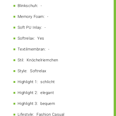
Blinkschuh:
-
Memory Foam:
-
Soft PU Inlay:
-
Softrelax:
Yes
Textilmembran:
-
Stil:
Knöchelriemchen
Style:
Softrelax
Highlight 1:
schlicht
Highlight 2:
elegant
Highlight 3:
bequem
Lifestyle:
Fashion Casual