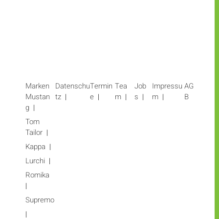
Marken
Datenschu
Termin
Tea
Job
Impressu
AG
Mustan
tz
e
m
s
m
B
g
Tom
Tailor
Kappa
Lurchi
Romika
Supremo