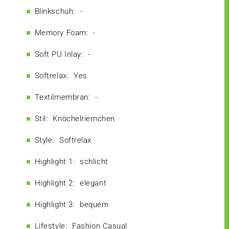
Blinkschuh:
-
Memory Foam:
-
Soft PU Inlay:
-
Softrelax:
Yes
Textilmembran:
-
Stil:
Knöchelriemchen
Style:
Softrelax
Highlight 1:
schlicht
Highlight 2:
elegant
Highlight 3:
bequem
Lifestyle:
Fashion Casual