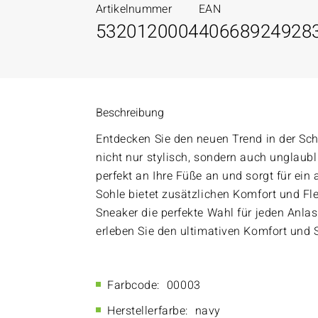
Artikelnummer
EAN
5320120004
40668924928
Beschreibung
Entdecken Sie den neuen Trend in der Sc
nicht nur stylisch, sondern auch unglaub
perfekt an Ihre Füße an und sorgt für ei
Sohle bietet zusätzlichen Komfort und Fle
Sneaker die perfekte Wahl für jeden Anlass
erleben Sie den ultimativen Komfort und S
Farbcode:
00003
Herstellerfarbe:
navy