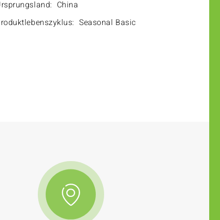
rsprungsland:
China
roduktlebenszyklus:
Seasonal Basic