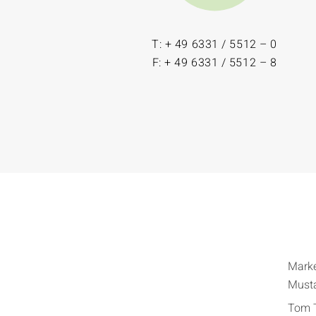
T: + 49 6331 / 5512 – 0
F: + 49 6331 / 5512 – 8
Mark
Must
Tom T