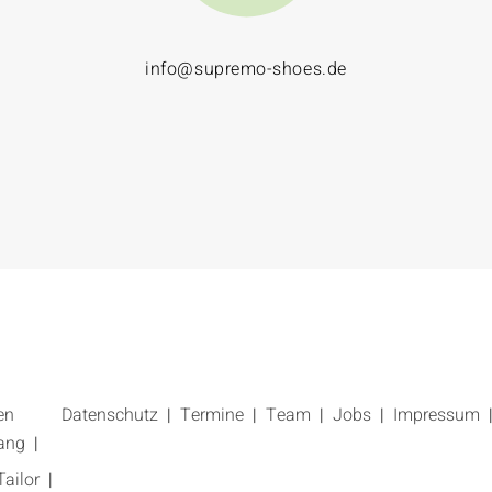
info@supremo-shoes.de
en
Datenschutz
Termine
Team
Jobs
Impressum
ang
ailor