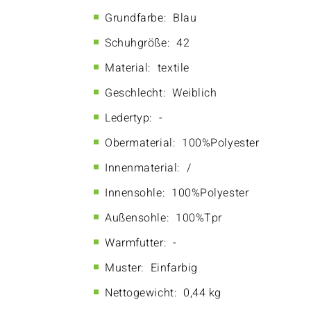
Grundfarbe:
Blau
Schuhgröße:
42
Material:
textile
Geschlecht:
Weiblich
Ledertyp:
-
Obermaterial:
100%Polyester
Innenmaterial:
/
Innensohle:
100%Polyester
Außensohle:
100%Tpr
Warmfutter:
-
Muster:
Einfarbig
Nettogewicht:
0,44 kg