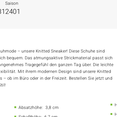
Saison
31
2401
huhmode – unsere Knitted Sneaker! Diese Schuhe sind
lich bequem. Das atmungsaktive Strickmaterial passt sich
n angenehmes Tragegefühl den ganzen Tag über. Die leichte
xibilität. Mit ihrem modernen Design sind unsere Knitted
 – ob im Büro oder in der Freizeit. Bestellen Sie jetzt und
til!
H
Absatzhöhe:
3,8 cm
H