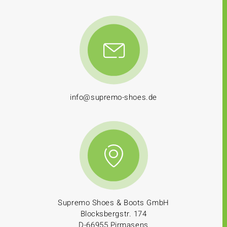
info@supremo-shoes.de
Supremo Shoes & Boots GmbH
Blocksbergstr. 174
D-66955 Pirmasens