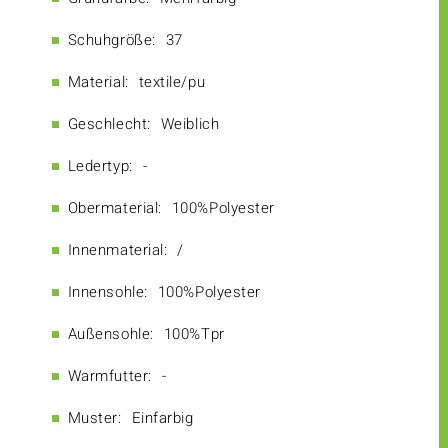
Schuhgröße:
37
Material:
textile/pu
Geschlecht:
Weiblich
Ledertyp:
-
Obermaterial:
100%Polyester
Innenmaterial:
/
Innensohle:
100%Polyester
Außensohle:
100%Tpr
Warmfutter:
-
Muster:
Einfarbig