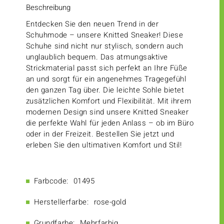
Beschreibung
Entdecken Sie den neuen Trend in der
Schuhmode – unsere Knitted Sneaker! Diese
Schuhe sind nicht nur stylisch, sondern auch
unglaublich bequem. Das atmungsaktive
Strickmaterial passt sich perfekt an Ihre Füße
an und sorgt für ein angenehmes Tragegefühl
den ganzen Tag über. Die leichte Sohle bietet
zusätzlichen Komfort und Flexibilität. Mit ihrem
modernen Design sind unsere Knitted Sneaker
die perfekte Wahl für jeden Anlass – ob im Büro
oder in der Freizeit. Bestellen Sie jetzt und
erleben Sie den ultimativen Komfort und Stil!
Farbcode:
01495
Herstellerfarbe:
rose-gold
Grundfarbe:
Mehrfarbig