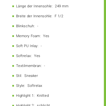
Länge der Innensohle:
249 mm
Breite der Innensohle:
F 1/2
Blinkschuh:
-
Memory Foam:
Yes
Soft PU Inlay:
-
Softrelax:
Yes
Textilmembran:
-
Stil:
Sneaker
Style:
Softrelax
Highlight 1:
Knitted
Highlight 2:
schlicht