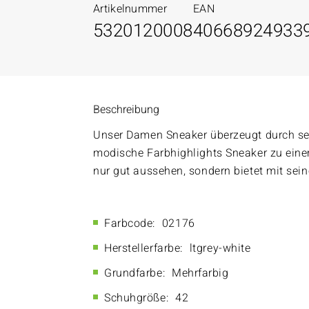
Artikelnummer
EAN
5320120008
40668924933
Beschreibung
Unser Damen Sneaker überzeugt durch se
modische Farbhighlights Sneaker zu eine
nur gut aussehen, sondern bietet mit sei
Farbcode:
02176
Herstellerfarbe:
ltgrey-white
Grundfarbe:
Mehrfarbig
Schuhgröße:
42