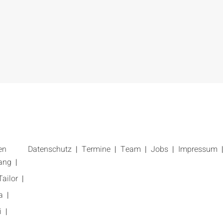
en
Datenschutz
Termine
Team
Jobs
Impressum
ang
ailor
a
i