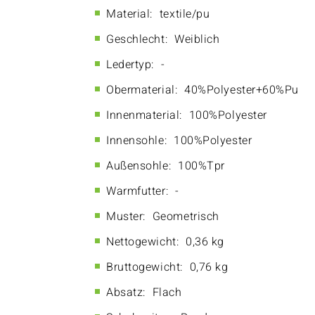
Material:
textile/pu
Geschlecht:
Weiblich
Ledertyp:
-
Obermaterial:
40%Polyester+60%Pu
Innenmaterial:
100%Polyester
Innensohle:
100%Polyester
Außensohle:
100%Tpr
Warmfutter:
-
Muster:
Geometrisch
Nettogewicht:
0,36 kg
Bruttogewicht:
0,76 kg
Absatz:
Flach