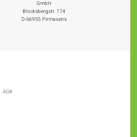
GmbH
Blocksbergstr. 174
D-66955 Pirmasens
AGB