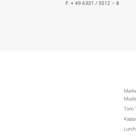
F: + 49 6331 / 5512 – 8
Mark
Must
Tom T
Kapp
Lurch