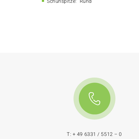
Schuhspitze:
Rund
T: + 49 6331 / 5512 – 0