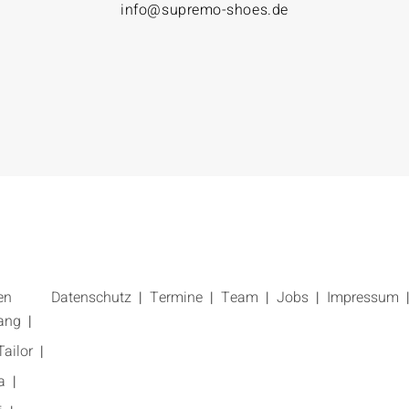
info@supremo-shoes.de
en
Datenschutz
Termine
Team
Jobs
Impressum
ang
ailor
a