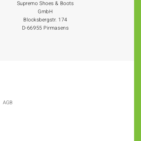
Supremo Shoes & Boots
GmbH
Blocksbergstr. 174
D-66955 Pirmasens
AGB