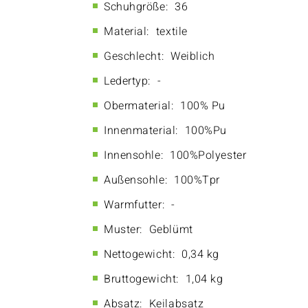
Schuhgröße:
36
Material:
textile
Geschlecht:
Weiblich
Ledertyp:
-
Obermaterial:
100% Pu
Innenmaterial:
100%Pu
Innensohle:
100%Polyester
Außensohle:
100%Tpr
Warmfutter:
-
Muster:
Geblümt
Nettogewicht:
0,34 kg
Bruttogewicht:
1,04 kg
Absatz:
Keilabsatz