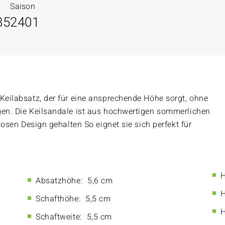
Saison
85
2401
 Keilabsatz, der für eine ansprechende Höhe sorgt, ohne
gen. Die Keilsandale ist aus hochwertigen sommerlichen
tlosen Design gehalten So eignet sie sich perfekt für
H
Absatzhöhe:
5,6 cm
H
Schafthöhe:
5,5 cm
H
Schaftweite:
5,5 cm