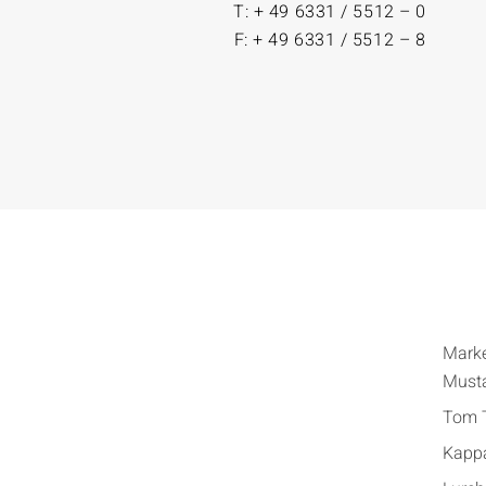
T: + 49 6331 / 5512 – 0
F: + 49 6331 / 5512 – 8
Mark
Must
Tom T
Kapp