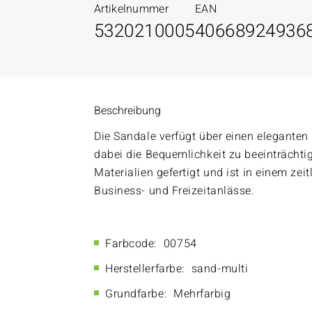
Artikelnummer
EAN
5320210005
40668924936
Beschreibung
Die Sandale verfügt über einen eleganten
dabei die Bequemlichkeit zu beeinträchti
Materialien gefertigt und ist in einem zei
Business- und Freizeitanlässe.
Farbcode:
00754
Herstellerfarbe:
sand-multi
Grundfarbe:
Mehrfarbig