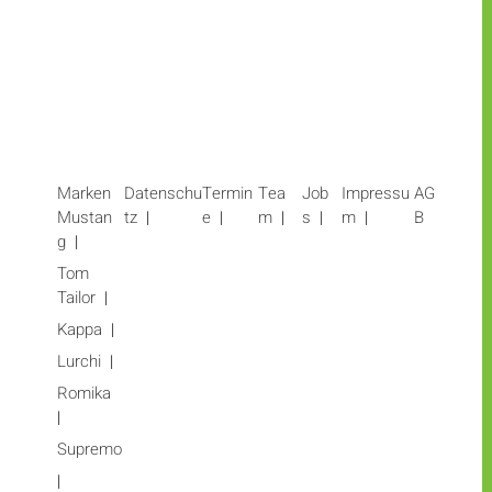
Marken
Datenschu
Termin
Tea
Job
Impressu
AG
Mustan
tz
e
m
s
m
B
g
Tom
Tailor
Kappa
Lurchi
Romika
Supremo