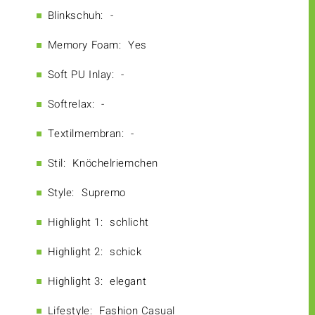
Blinkschuh:
-
Memory Foam:
Yes
Soft PU Inlay:
-
Softrelax:
-
Textilmembran:
-
Stil:
Knöchelriemchen
Style:
Supremo
Highlight 1:
schlicht
Highlight 2:
schick
Highlight 3:
elegant
Lifestyle:
Fashion Casual