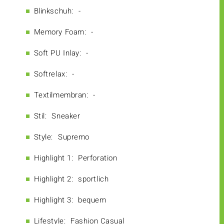
Blinkschuh:
-
Memory Foam:
-
Soft PU Inlay:
-
Softrelax:
-
Textilmembran:
-
Stil:
Sneaker
Style:
Supremo
Highlight 1:
Perforation
Highlight 2:
sportlich
Highlight 3:
bequem
Lifestyle:
Fashion Casual