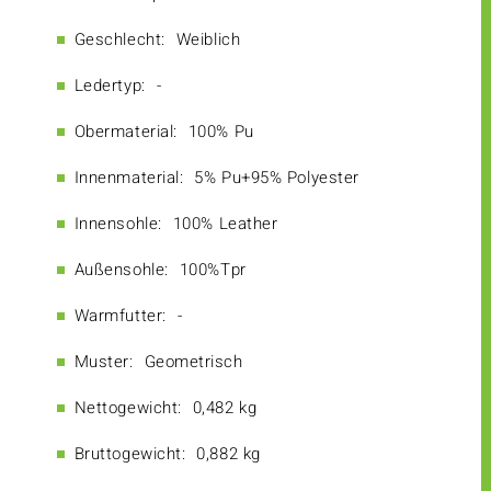
Geschlecht:
Weiblich
Ledertyp:
-
Obermaterial:
100% Pu
Innenmaterial:
5% Pu+95% Polyester
Innensohle:
100% Leather
Außensohle:
100%Tpr
Warmfutter:
-
Muster:
Geometrisch
Nettogewicht:
0,482 kg
Bruttogewicht:
0,882 kg