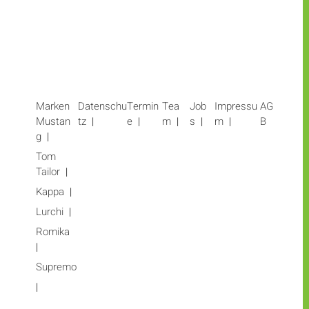
Marken
Datenschu
Termin
Tea
Job
Impressu
AG
Mustan
tz
e
m
s
m
B
g
Tom
Tailor
Kappa
Lurchi
Romika
Supremo