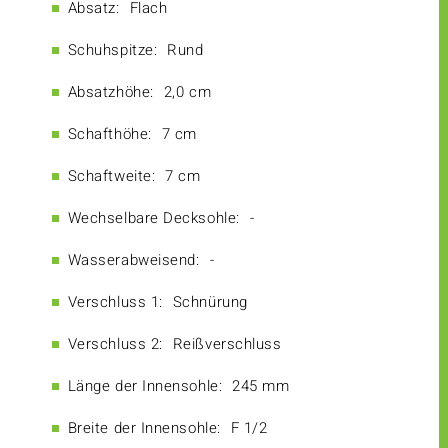
Absatz:
Flach
Schuhspitze:
Rund
Absatzhöhe:
2,0 cm
Schafthöhe:
7 cm
Schaftweite:
7 cm
Wechselbare Decksohle:
-
Wasserabweisend:
-
Verschluss 1:
Schnürung
Verschluss 2:
Reißverschluss
Länge der Innensohle:
245 mm
Breite der Innensohle:
F 1/2