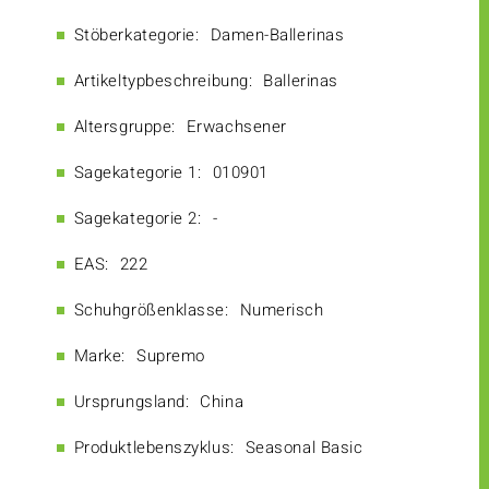
Stöberkategorie:
Damen-Ballerinas
Artikeltypbeschreibung:
Ballerinas
Altersgruppe:
Erwachsener
Sagekategorie 1:
010901
Sagekategorie 2:
-
EAS:
222
Schuhgrößenklasse:
Numerisch
Marke:
Supremo
Ursprungsland:
China
Produktlebenszyklus:
Seasonal Basic