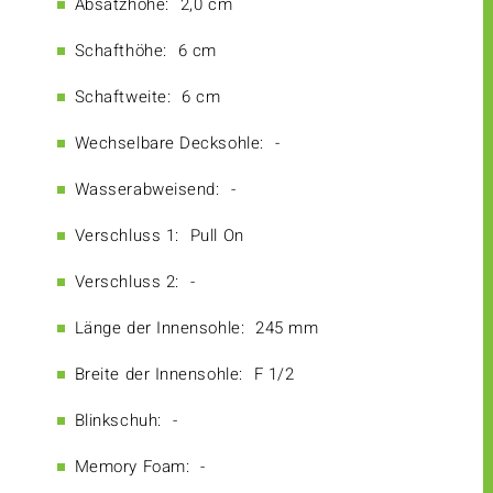
Absatzhöhe:
2,0 cm
Schafthöhe:
6 cm
Schaftweite:
6 cm
Wechselbare Decksohle:
-
Wasserabweisend:
-
Verschluss 1:
Pull On
Verschluss 2:
-
Länge der Innensohle:
245 mm
Breite der Innensohle:
F 1/2
Blinkschuh:
-
Memory Foam:
-