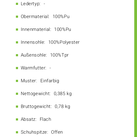
Ledertyp:
-
Obermaterial:
100%Pu
Innenmaterial:
100%Pu
Innensohle:
100%Polyester
Außensohle:
100%Tpr
Warmfutter:
-
Muster:
Einfarbig
Nettogewicht:
0,385 kg
Bruttogewicht:
0,78 kg
Absatz:
Flach
Schuhspitze:
Offen