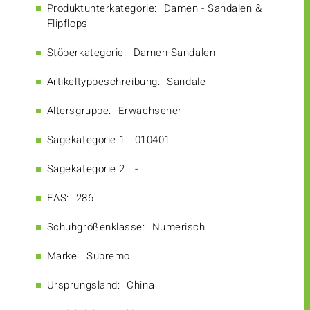
Produktunterkategorie:
Damen - Sandalen &
Flipflops
Stöberkategorie:
Damen-Sandalen
Artikeltypbeschreibung:
Sandale
Altersgruppe:
Erwachsener
Sagekategorie 1:
010401
Sagekategorie 2:
-
EAS:
286
Schuhgrößenklasse:
Numerisch
Marke:
Supremo
Ursprungsland:
China