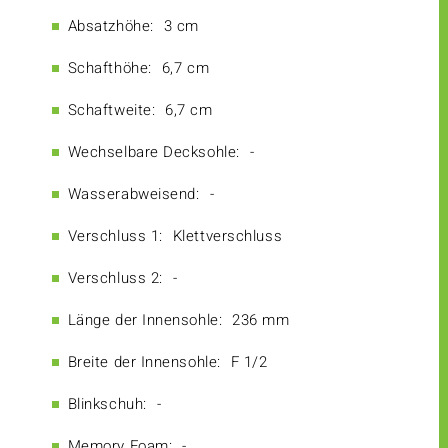
Absatzhöhe:
3 cm
Schafthöhe:
6,7 cm
Schaftweite:
6,7 cm
Wechselbare Decksohle:
-
Wasserabweisend:
-
Verschluss 1:
Klettverschluss
Verschluss 2:
-
Länge der Innensohle:
236 mm
Breite der Innensohle:
F 1/2
Blinkschuh:
-
Memory Foam:
-