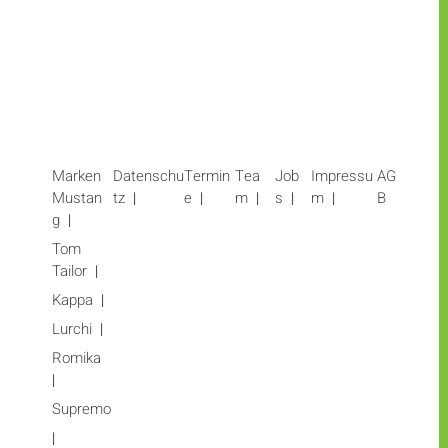
Marken
Datenschu
Termin
Tea
Job
Impressu
AG
Mustan
tz
e
m
s
m
B
g
Tom
Tailor
Kappa
Lurchi
Romika
Supremo