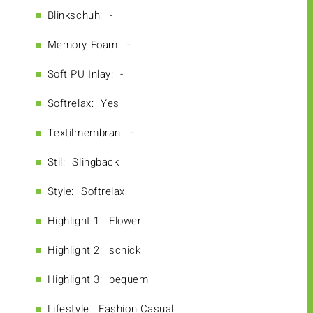
Blinkschuh:
-
Memory Foam:
-
Soft PU Inlay:
-
Softrelax:
Yes
Textilmembran:
-
Stil:
Slingback
Style:
Softrelax
Highlight 1:
Flower
Highlight 2:
schick
Highlight 3:
bequem
Lifestyle:
Fashion Casual