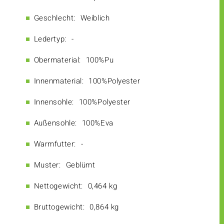
Geschlecht:
Weiblich
Ledertyp:
-
Obermaterial:
100%Pu
Innenmaterial:
100%Polyester
Innensohle:
100%Polyester
Außensohle:
100%Eva
Warmfutter:
-
Muster:
Geblümt
Nettogewicht:
0,464 kg
Bruttogewicht:
0,864 kg