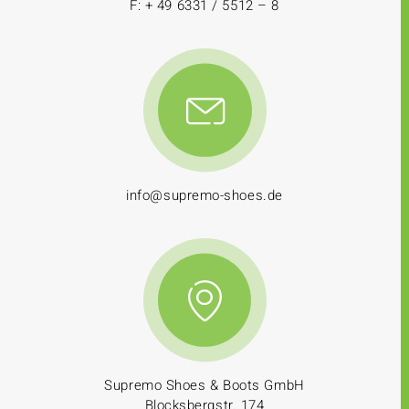
F: + 49 6331 / 5512 – 8
info@supremo-shoes.de
Supremo Shoes & Boots GmbH
Blocksbergstr. 174