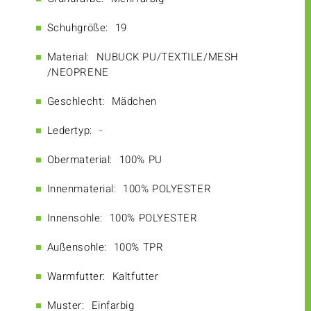
Schuhgröße:
19
Material:
NUBUCK PU/TEXTILE/MESH
/NEOPRENE
Geschlecht:
Mädchen
Ledertyp:
-
Obermaterial:
100% PU
Innenmaterial:
100% POLYESTER
Innensohle:
100% POLYESTER
Außensohle:
100% TPR
Warmfutter:
Kaltfutter
Muster:
Einfarbig