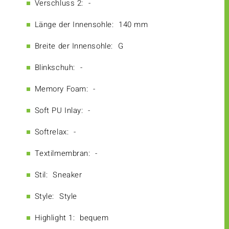
Verschluss 2:
-
Länge der Innensohle:
140 mm
Breite der Innensohle:
G
Blinkschuh:
-
Memory Foam:
-
Soft PU Inlay:
-
Softrelax:
-
Textilmembran:
-
Stil:
Sneaker
Style:
Style
Highlight 1:
bequem