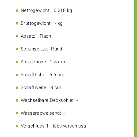
Nettogewicht:
0.218 kg
Bruttogewicht:
- kg
Absatz:
Flach
Schuhspitze:
Rund
Absatzhöhe:
2.5 cm
Schafthöhe:
5.5 cm
Schaftweite:
8 cm
Wechselbare Decksohle:
-
Wasserabweisend:
-
Verschluss 1:
Klettverschluss