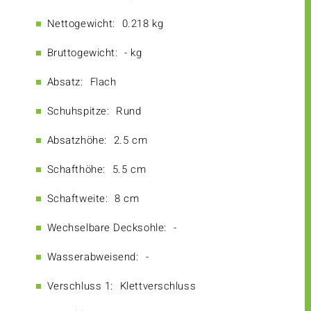
Nettogewicht:
0.218 kg
Bruttogewicht:
- kg
Absatz:
Flach
Schuhspitze:
Rund
Absatzhöhe:
2.5 cm
Schafthöhe:
5.5 cm
Schaftweite:
8 cm
Wechselbare Decksohle:
-
Wasserabweisend:
-
Verschluss 1:
Klettverschluss