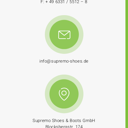
F: + 49 6331 / 5512 – 8
info@supremo-shoes.de
Supremo Shoes & Boots GmbH
Blocksbergstr. 174