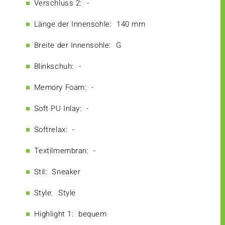
Verschluss 2:
-
Länge der Innensohle:
140 mm
Breite der Innensohle:
G
Blinkschuh:
-
Memory Foam:
-
Soft PU Inlay:
-
Softrelax:
-
Textilmembran:
-
Stil:
Sneaker
Style:
Style
Highlight 1:
bequem