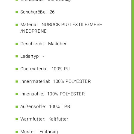
Schuhgröße:
26
Material:
NUBUCK PU/TEXTILE/MESH
/NEOPRENE
Geschlecht:
Mädchen
Ledertyp:
-
Obermaterial:
100% PU
Innenmaterial:
100% POLYESTER
Innensohle:
100% POLYESTER
Außensohle:
100% TPR
Warmfutter:
Kaltfutter
Muster:
Einfarbig