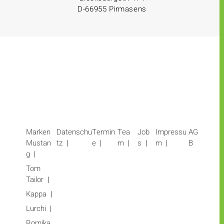
D-66955 Pirmasens
Marken
Datenschu
Termin
Tea
Job
Impressu
AG
Mustan
tz
e
m
s
m
B
g
Tom
Tailor
Kappa
Lurchi
Romika