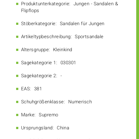
Produktunterkategorie:
Jungen - Sandalen &
Flipflops
Stöberkategorie:
Sandalen für Jungen
Artikeltypbeschreibung:
Sportsandale
Altersgruppe:
Kleinkind
Sagekategorie 1:
030301
Sagekategorie 2:
-
EAS:
381
Schuhgrößenklasse:
Numerisch
Marke:
Supremo
Ursprungsland:
China