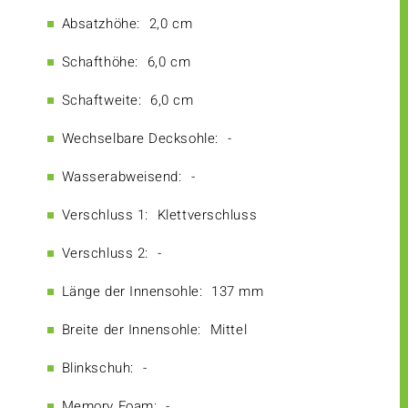
Absatzhöhe:
2,0 cm
Schafthöhe:
6,0 cm
Schaftweite:
6,0 cm
Wechselbare Decksohle:
-
Wasserabweisend:
-
Verschluss 1:
Klettverschluss
Verschluss 2:
-
Länge der Innensohle:
137 mm
Breite der Innensohle:
Mittel
Blinkschuh:
-
Memory Foam:
-