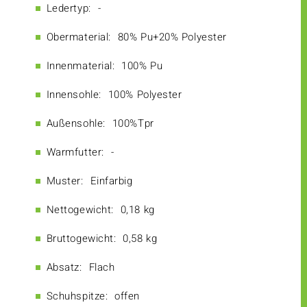
Ledertyp:
-
Obermaterial:
80% Pu+20% Polyester
Innenmaterial:
100% Pu
Innensohle:
100% Polyester
Außensohle:
100%Tpr
Warmfutter:
-
Muster:
Einfarbig
Nettogewicht:
0,18 kg
Bruttogewicht:
0,58 kg
Absatz:
Flach
Schuhspitze:
offen