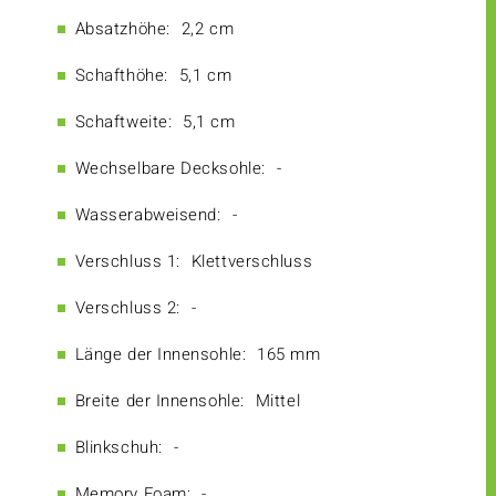
Absatzhöhe:
2,2 cm
Schafthöhe:
5,1 cm
Schaftweite:
5,1 cm
Wechselbare Decksohle:
-
Wasserabweisend:
-
Verschluss 1:
Klettverschluss
Verschluss 2:
-
Länge der Innensohle:
165 mm
Breite der Innensohle:
Mittel
Blinkschuh:
-
Memory Foam:
-