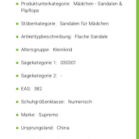
Produktunterkategorie:
Mädchen - Sandalen &
Flipflops
Stöberkategorie:
Sandalen für Mädchen
Artikeltypbeschreibung:
Flache Sandale
Altersgruppe:
Kleinkind
Sagekategorie 1:
030301
Sagekategorie 2:
-
EAS:
382
Schuhgrößenklasse:
Numerisch
Marke:
Supremo
Ursprungsland:
China