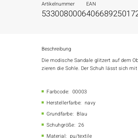
Artikelnummer
EAN
5330080006
40668925017
Beschreibung
Die modische Sandale glitzert auf dem Ob
zieren die Sohle. Der Schuh lässt sich mi
Farbcode:
00003
Herstellerfarbe:
navy
Grundfarbe:
Blau
Schuhgröße:
26
Material:
pu/textile