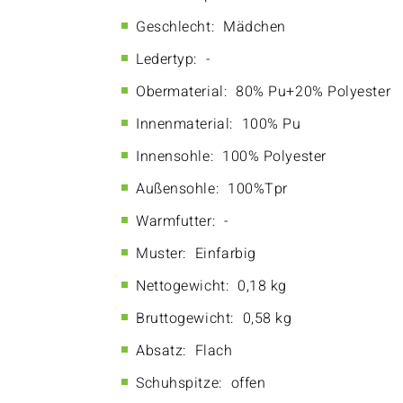
Geschlecht:
Mädchen
Ledertyp:
-
Obermaterial:
80% Pu+20% Polyester
Innenmaterial:
100% Pu
Innensohle:
100% Polyester
Außensohle:
100%Tpr
Warmfutter:
-
Muster:
Einfarbig
Nettogewicht:
0,18 kg
Bruttogewicht:
0,58 kg
Absatz:
Flach
Schuhspitze:
offen