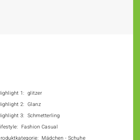
ighlight 1:
glitzer
ighlight 2:
Glanz
ighlight 3:
Schmetterling
ifestyle:
Fashion Casual
roduktkategorie:
Mädchen - Schuhe