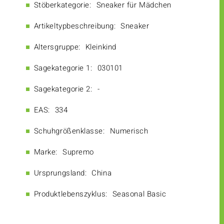
Stöberkategorie:
Sneaker für Mädchen
Artikeltypbeschreibung:
Sneaker
Altersgruppe:
Kleinkind
Sagekategorie 1:
030101
Sagekategorie 2:
-
EAS:
334
Schuhgrößenklasse:
Numerisch
Marke:
Supremo
Ursprungsland:
China
Produktlebenszyklus:
Seasonal Basic