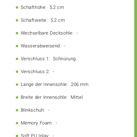
Schafthöhe:
5,2 cm
Schaftweite:
5,2 cm
Wechselbare Decksohle:
-
Wasserabweisend:
-
Verschluss 1:
Schnürung
Verschluss 2:
-
Länge der Innensohle:
206 mm
Breite der Innensohle:
Mittel
Blinkschuh:
-
Memory Foam:
-
Soft PU Inlay:
-