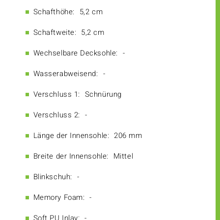
Schafthöhe:
5,2 cm
Schaftweite:
5,2 cm
Wechselbare Decksohle:
-
Wasserabweisend:
-
Verschluss 1:
Schnürung
Verschluss 2:
-
Länge der Innensohle:
206 mm
Breite der Innensohle:
Mittel
Blinkschuh:
-
Memory Foam:
-
Soft PU Inlay:
-