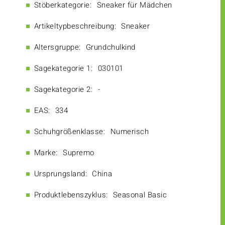
Stöberkategorie:
Sneaker für Mädchen
Artikeltypbeschreibung:
Sneaker
Altersgruppe:
Grundchulkind
Sagekategorie 1:
030101
Sagekategorie 2:
-
EAS:
334
Schuhgrößenklasse:
Numerisch
Marke:
Supremo
Ursprungsland:
China
Produktlebenszyklus:
Seasonal Basic